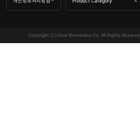
개인정보처리방침
Product Category
Copyright (C) Dow Biomedica Co. All Rights Reserve