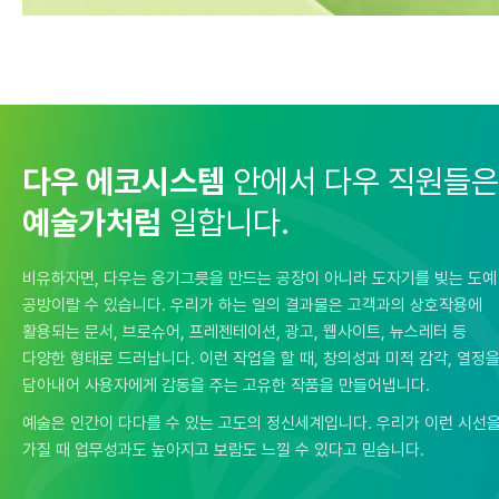
다우 에코시스템
안에서 다우 직원들은
예술가처럼
일합니다.
비유하자면, 다우는 옹기그릇을 만드는 공장이 아니라 도자기를 빚는 도예
공방이랄 수 있습니다. 우리가 하는 일의 결과물은 고객과의 상호작용에
활용되는
문서, 브로슈어, 프레젠테이션, 광고, 웹사이트, 뉴스레터 등
다양한 형태로 드러납니다.
이런 작업을 할 때, 창의성과 미적 감각, 열정
담아내어 사용자에게 감동을 주는 고유한 작품을 만들어냅니다.
예술은 인간이 다다를 수 있는 고도의 정신세계입니다. 우리가 이런 시선
가질 때 업무성과도 높아지고 보람도 느낄 수 있다고 믿습니다.