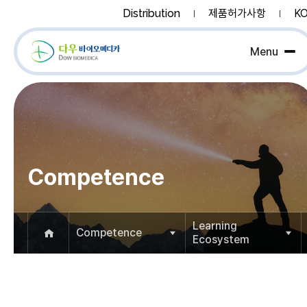
Distribution
제품허가사항
K
Competence
Learning
Competence
Ecosystem