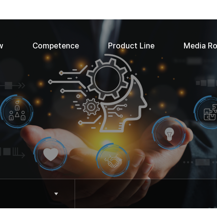
w
Competence
Product Line
Media R