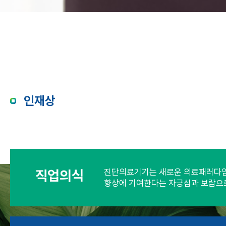
인재상
직업의식
진단의료기기는 새로운 의료패러다임
향상에 기여한다는 자긍심과 보람으