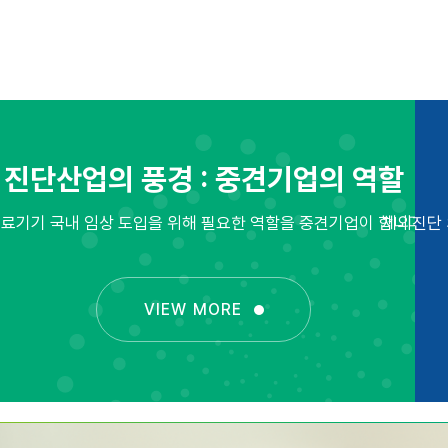
진단산업의 풍경 : 중견기업의 역할
아냅니다
료기기 국내 임상 도입을 위해 필요한 역할을 중견기업이 합니다
체외진단
VIEW MORE