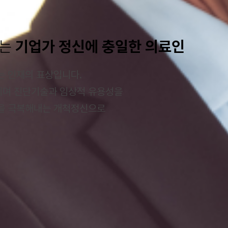
하는
기업가 정신에 충일한 의료인
는 인재의 표상입니다.
이며 진단기술과 임상적 유용성을
움을 극복해내는 개척정신으로