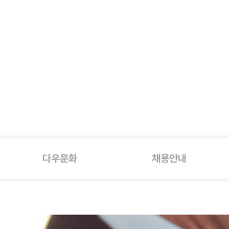
다우문화
채용안내