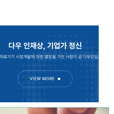
다우 인재상, 기업가 정신
 의료기기 시장개발에 대한 열망을
가진 사람이 곧 다우인입니다.
VIEW MORE