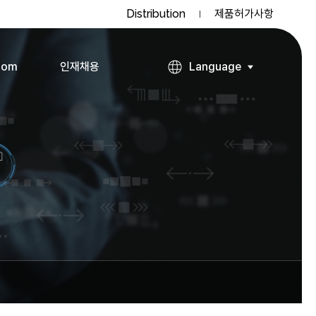
Distribution
제품허가사항
oom
인재채용
Language