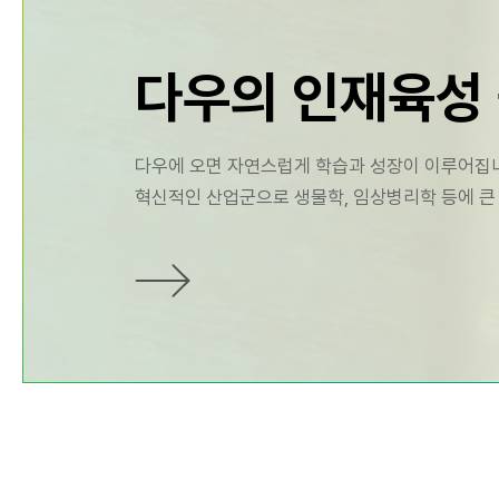
다우의 인재육성
다우에 오면 자연스럽게 학습과 성장이 이루어집
혁신적인 산업군으로 생물학, 임상병리학 등에 큰