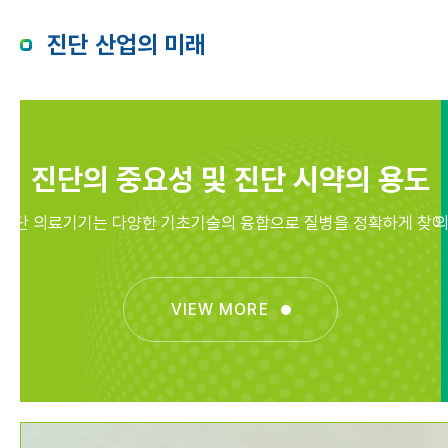
진단 산업의 미래
진단의 중요성 및 진단 시약의 용도
진단 의료기기는 다양한 기초기술의 융합으로
질병을 정확하게 찾
의
VIEW MORE